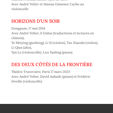
Avec André Velter et Jimena Gimenez Cacho au
violoncelle
HORIZONS D’UN SOIR
Dongguan, 17 mai 2014
Avec André Velter, Ji Dahai (traductions et lectures en
chinois),
Ye Meiying (guzheng), Li Xi (violon), Tao Xiaoshi (violon),
Li Qian (alto),
Yan Le (violoncelle), Lou Yanling (piano)
DES DEUX CÔTÉS DE LA FRONTIÈRE
Théâtre Traversière, Paris 17 mars 2023
Avec André Velter, David Aubaile (piano) et Frédéric
Deville (violoncelle)