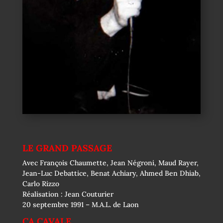
LE GRAND PASSAGE
Avec François Chaumette, Jean Négroni, Maud Rayer,
Jean-Luc Debattice, Benat Achiary, Ahmed Ben Dhiab,
Carlo Rizzo
Réalisation : Jean Couturier
20 septembre 1991 – M.A.L. de Laon
ÇA CAVALE