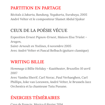
PARTITION EN PARTAGE
Récitals à Jakarta, Bandung, Yogakarta, Surabaya, 2005
André Velter et le compositeur Slamet Abdul Sjukur
CEUX DE LA POÉSIE VÉCUE
Exposition Ernest Pignon-Ernest, Maison Elsa Triolet –
Aragon,
Saint-Arnoult en Yvelines, 6 novembre 2005
Avec André Velter et Pascal Bolbach (guitare classique)
WRITING BILLIE
Hommage à Billie Holiday – Kaaitheater, Bruxelles 10 avril
2007
Avec Vamba Sherif, Carl Norac, Paul Verhaeghen, Carl
Phillips, Joke van Leeuwen, André Velter, le Brussels Jazz
Orchestra et la chanteuse Tutu Puoane.
ÉNERGIES TÉMÉRAIRES
Casa de Francia, Mexico 6 février 2014