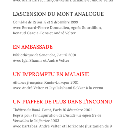
Avec Alain Carré, François-René Duchâble et André Velter
L’ASCENSION DU MONT ANALOGUE
Comédie de Reims, 8 et 9 décembre 1999
Avec Bernard-Pierre Donnadieu, Agnès Sourdillon,
Renaud Garcia-Fons et André Velter
EN AMBASSADE
Bibliothèque de Senonche, 7 avril 2001
Avec Igal Shamir et André Velter
UN IMPROMPTU EN MALAISIE
Alliance française, Kuala-Lumpur 2001
Avec André Velter et Jayalakshami Sekkar à la veena
UN PIAFFER DE PLUS DANS L’INCONNU
Théâtre du Rond-Point, Paris 10 décembre 2001
Repris pour l’inauguration de L’Académie équestre de
Versailles le 24 février 2003
Avec Bartabas, André Velter et Horizonte (lusitanien de 9