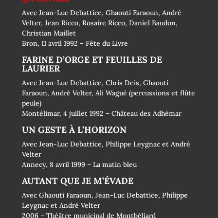
Avec Jean-Luc Debattice, Ghaouti Faraoun, André
Velter, Jean Ricco, Rosaire Ricco, Daniel Baudon,
Christian Maillet
Bron, 11 avril 1992 – Fête du Livre
FARINE D’ORGE ET FEUILLES DE
LAURIER
Avec Jean-Luc Debattice, Chris Deis, Ghaouti
Faraoun, André Velter, Ali Wagué (percussions et flûte
peule)
Montélimar, 4 juillet 1992 – Château des Adhémar
UN GESTE À L’HORIZON
Avec Jean-Luc Debattice, Philippe Leygnac et André
Velter
Annecy, 8 avril 1999 – La matin bleu
AUTANT QUE JE M’ÉVADE
Avec Ghaouti Faraoun, Jean-Luc Debattice, Philippe
Leygnac et André Velter
2006 – Théâtre municipal de Montbéliard