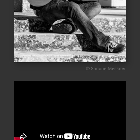
© Simone Messner