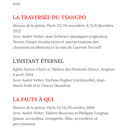
ans)
LA TRAVERSÉE DU TSANGPO
Maison de la poésie, Paris 23/24 novembre, 4/5/6 décembre
2022
Avec André Velter, Jean Schwarz (musiques originales),
Tenzin Gönpo (traductions et interprétations des
chansons en tibétain) et la voix de Laurent Terzieff
L’INSTANT ÉTERNEL
Église Sainte-Claire et Théâtre des Pénitents blancs, Avignon
6 avril 2004
Avec André Velter, Stefano Fogher (violoncelle), Jean-
Marie Pulli et le Chœur Homilius
LA FAUTE À QUI
Maison de la poésie, Paris 13/14/15 octobre 2004
Avec André Velter, Valérie Rouzeau et Philippe Leygnac
(piano, accordina, trompette, flûte, accordéon et
percussions)