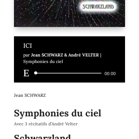
ICI
par
Jean SCHWARZ & André VELTER
|
Symphonies du ciel
Lecteur
00:00
audio
Jean SCHWARZ
Symphonies du ciel
Avec 3 récitatifs d’André Velter
Schwarzland