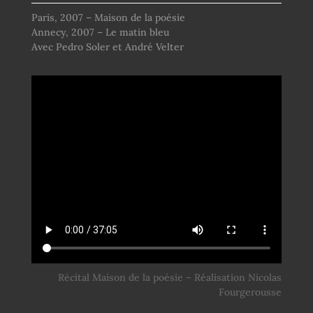
Paris, 2007 – Maison de la poésie
Annecy, 2007 – Le matin bleu
Avec Pedro Soler et André Velter
Récital Maison de la poésie – Réalisation Nicolas
Fourgerousse