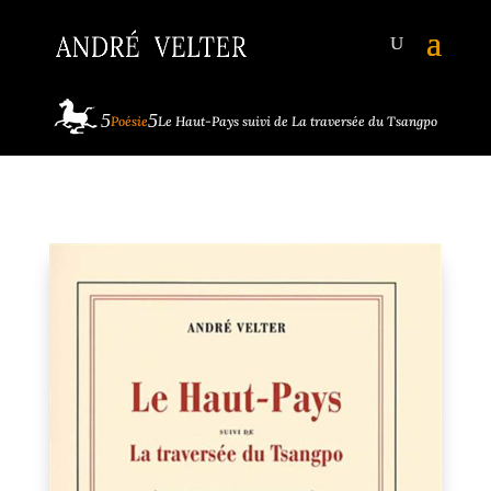
Poésie
Le Haut-Pays suivi de La traversée du Tsangpo