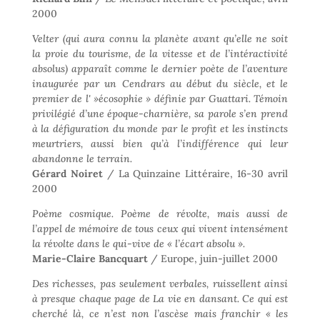
2000
Velter (qui aura connu la planète avant qu’elle ne soit
la proie du tourisme, de la vitesse et de l’intéractivité
absolus) apparaît comme le dernier poète de l’aventure
inaugurée par un Cendrars au début du siècle, et le
premier de l' »écosophie » définie par Guattari. Témoin
privilégié d’une époque-charnière, sa parole s’en prend
à la défiguration du monde par le profit et les instincts
meurtriers, aussi bien qu’à l’indifférence qui leur
abandonne le terrain.
Gérard Noiret
/ La Quinzaine Littéraire, 16-30 avril
2000
Poème cosmique. Poème de révolte, mais aussi de
l’appel de mémoire de tous ceux qui vivent intensément
la révolte dans le qui-vive de « l’écart absolu ».
Marie-Claire Bancquart
/ Europe, juin-juillet 2000
Des richesses, pas seulement verbales, ruissellent ainsi
à presque chaque page de La vie en dansant. Ce qui est
cherché là, ce n’est non l’ascèse mais franchir « les