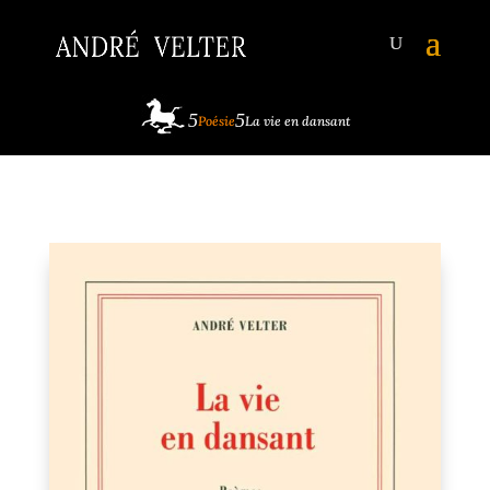
Poésie
La vie en dansant