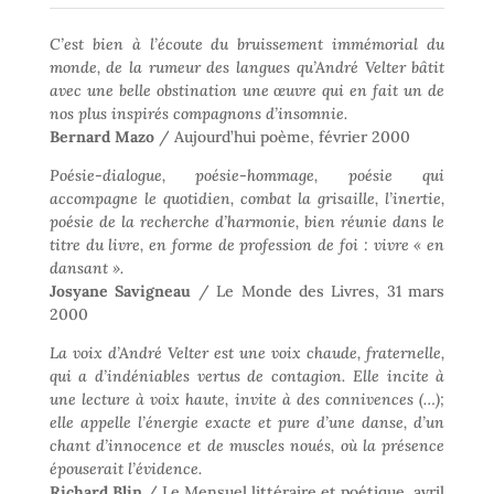
C’est bien à l’écoute du bruissement immémorial du
monde, de la rumeur des langues qu’André Velter bâtit
avec une belle obstination une œuvre qui en fait un de
nos plus inspirés compagnons d’insomnie.
Bernard Mazo
/ Aujourd’hui poème, février 2000
Poésie-dialogue, poésie-hommage, poésie qui
accompagne le quotidien, combat la grisaille, l’inertie,
poésie de la recherche d’harmonie, bien réunie dans le
titre du livre, en forme de profession de foi : vivre « en
dansant ».
Josyane Savigneau
/ Le Monde des Livres, 31 mars
2000
La voix d’André Velter est une voix chaude, fraternelle,
qui a d’indéniables vertus de contagion. Elle incite à
une lecture à voix haute, invite à des connivences (…);
elle appelle l’énergie exacte et pure d’une danse, d’un
chant d’innocence et de muscles noués, où la présence
épouserait l’évidence.
Richard Blin
/ Le Mensuel littéraire et poétique, avril