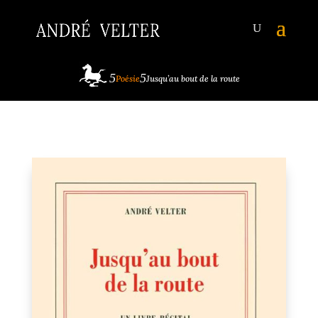
Poésie
Jusqu’au bout de la route