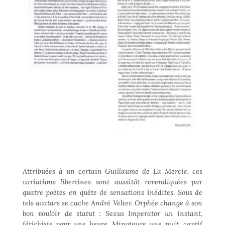
Attribuées à un certain Guillaume de La Mercie, ces
variations libertines sont aussitôt revendiquées par
quatre poètes en quête de sensations inédites. Sous de
tels avatars se cache André Velter. Orphée change à son
bon vouloir de statut : Sexus Imperator un instant,
fétichiste pour une heure, Minotaure une nuit, captif