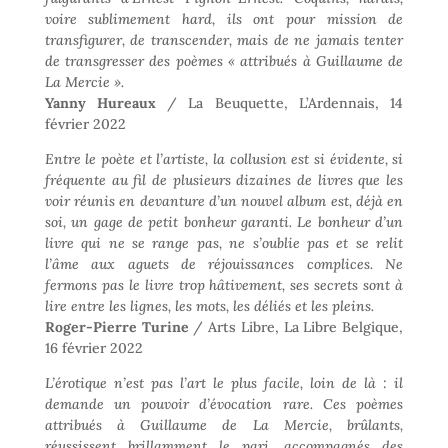
voire sublimement hard, ils ont pour mission de
transfigurer, de transcender, mais de ne jamais tenter
de transgresser des poèmes « attribués à Guillaume de
La Mercie ».
Yanny Hureaux
/ La Beuquette, L’Ardennais, 14
février 2022
Entre le poète et l’artiste, la collusion est si évidente, si
fréquente au fil de plusieurs dizaines de livres que les
voir réunis en devanture d’un nouvel album est, déjà en
soi, un gage de petit bonheur garanti. Le bonheur d’un
livre qui ne se range pas, ne s’oublie pas et se relit
l’âme aux aguets de réjouissances complices. Ne
fermons pas le livre trop hâtivement, ses secrets sont à
lire entre les lignes, les mots, les déliés et les pleins.
Roger-Pierre Turine
/ Arts Libre, La Libre Belgique,
16 février 2022
L’érotique n’est pas l’art le plus facile, loin de là : il
demande un pouvoir d’évocation rare. Ces poèmes
attribués à Guillaume de La Mercie, brûlants,
réussissent brillamment le pari, accompagnés des