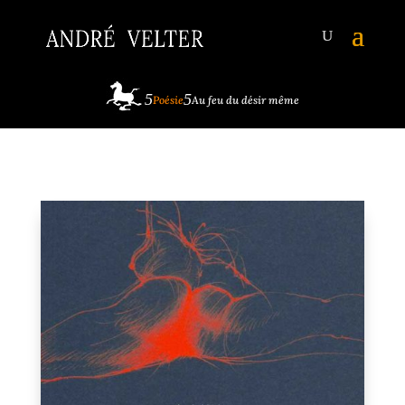
Poésie
Au feu du désir même