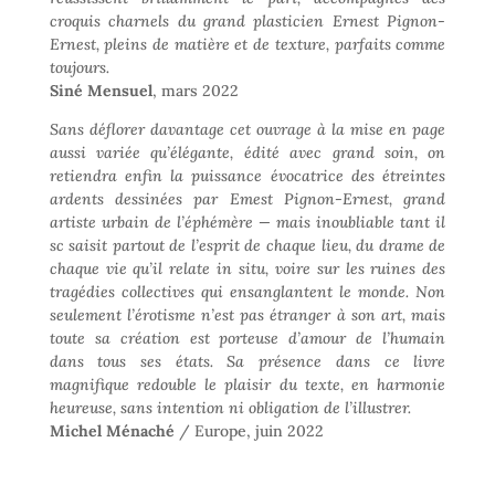
croquis charnels du grand plasticien Ernest Pignon-
Ernest, pleins de matière et de texture, parfaits comme
toujours.
Siné Mensuel
, mars 2022
Sans déflorer davantage cet ouvrage à la mise en page
aussi variée qu’élégante, édité avec grand soin, on
retiendra enfin la puissance évocatrice des étreintes
ardents dessinées par Emest Pignon-Ernest, grand
artiste urbain de l’éphémère — mais inoubliable tant il
sc saisit partout de l’esprit de chaque lieu, du drame de
chaque vie qu’il relate in situ, voire sur les ruines des
tragédies collectives qui ensanglantent le monde. Non
seulement l’érotisme n’est pas étranger à son art, mais
toute sa création est porteuse d’amour de l’humain
dans tous ses états. Sa présence dans ce livre
magnifique redouble le plaisir du texte, en harmonie
heureuse, sans intention ni obligation de l’illustrer.
Michel Ménaché
/ Europe, juin 2022