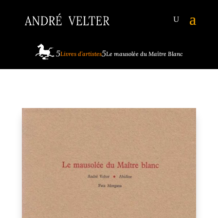
Livres d’artistes
Le mausolée du Maître Blanc