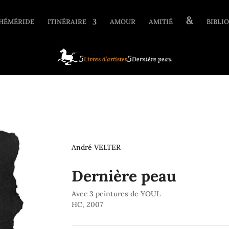
&
HÉMÉRIDE
ITINÉRAIRE
AMOUR
AMITIÉ
BIBLIO
Livres d’artistes
Dernière peau
André VELTER
Dernière peau
Avec 3 peintures de YOUL
HC, 2007