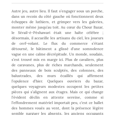
Autre jeu, autre lieu. Il faut s’engager sous un porche,
dans un recoin du côté gauche où fonctionnent deux
échoppes de luthiers, et grimper vers les galeries,
monter même jusqu’au toit. Au cœur du Chour Bazar,
le Sérail-é-Péshawari était une halte célèbre ;
désormais, il accueille les artisans du ciel, les joueurs
de cerf-volant. Le flux du commerce s’étant
détourné, le bâtiment a glissé d’une somnolence
vague en une calme décrépitude. Un monde, soudain,
s’est trouvé mis en marge ici. Plus de cavaliers, plus
de caravanes, plus de riches marchands, seulement
des panneaux de bois sculptés, des colonnes, des
balustrades, des murs écaillés qui affirment
l’opulence d’hier. Quelques ouvriers du bazar,
quelques voyageurs modestes occupent les petites
pièces qui s’alignent aux étages. Mais ce qui change
l’évident déclin en attente sereine, comme si
l’effondrement matériel importait peu, c’est ce ballet
des hommes voués au vent, dont la présence légère
semble narguer les absents, les anciens occupants