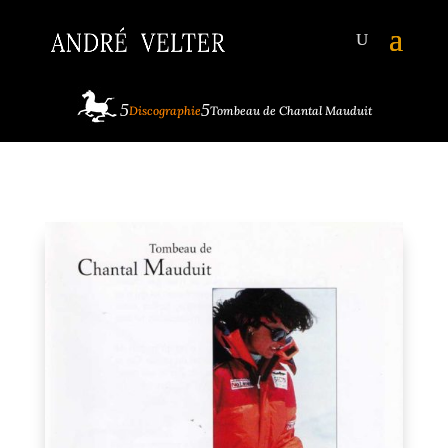
Discographie
Tombeau de Chantal Mauduit