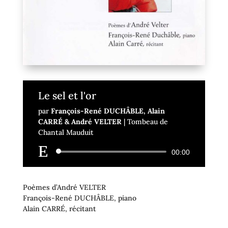
Le sel et l'or
par
François-René DUCHÂBLE, Alain
CARRÉ & André VELTER
|
Tombeau de
Chantal Mauduit
Lecteur
00:00
audio
Poèmes d’André VELTER
François-René DUCHÂBLE, piano
Alain CARRÉ, récitant