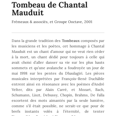
Tombeau de Chantal
Mauduit
Frémeaux & associés, et Groupe Ooctave, 2001
Dans la grande tradition des
Tombeaux
composés par
les musiciens et les poètes, cet hommage à Chantal
Mauduit est un chant d’amour qui ne veut rien céder
à la mort, un chant dédié pour toujours à celle qui
avait choisi d’aller danser sa vie sur les plus hauts
sommets et qu’une avalanche a foudroyée un jour de
mai 1998 sur les pentes du Dhaulagiri. Les pièces
musicales interprétées par François-René Duchâble
entrent ainsi en résonance avec les poèmes d’André
Velter, dits par Alain Carré, et Mozart, Bach,
Schumann, Liszt, Debussy, Chopin, Brahms, De Falla
escortent des mots aimantés par la seule lumière,
comme s’il était possible, ne serait-ce que pour de
brefs instants volés à l’éternité, de tenter