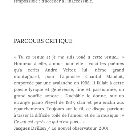
l’impossible : d’accéder à l’inaccessible.
PARCOURS CRITIQUE
« Tu es venue et je me suis voué à cette venue… »
Honneur à elle, amour pour elle : voici les poèmes
qu’a écrits André Velter, lui- nême grand
montagnard, pour l’alpiniste Chantal Mauduit,
emportée par une avalanche en 1998. 11 fallait à cette
poésie lyrique et généreuse, fine et passionnée, un
grand souffle sonore ; Duchâble le donne, sur un
étrange piano Pleyel de 1937, clair et peu enclin aux
épanchements. Toujours sur le fil, ce disque parvient
à tisser la difficile toile de l’amour et de la musique :
«
Ce qui est après ce qui n’est plus… »
Jacques Drillon
/ Le nouvel observateur, 2001