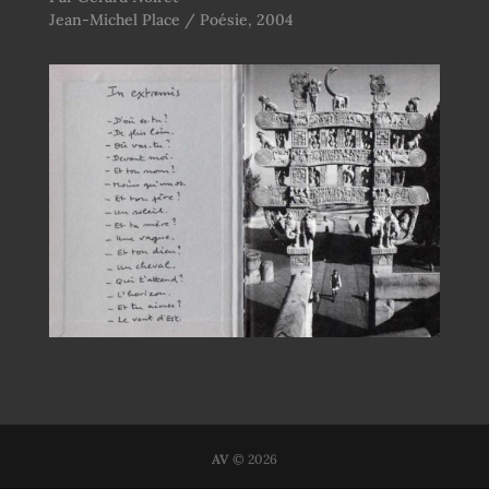
Jean-Michel Place / Poésie, 2004
AV
© 2026