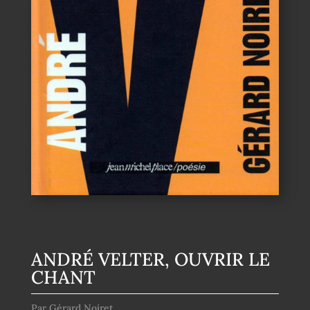
ANDRÉ VELTER, OUVRIR LE
CHANT
Par Gérard Noiret