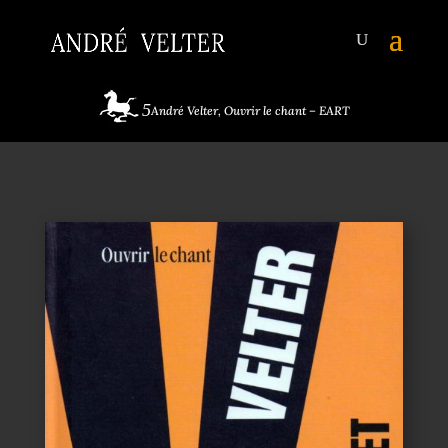
André Velter, Ouvrir le chant – EART