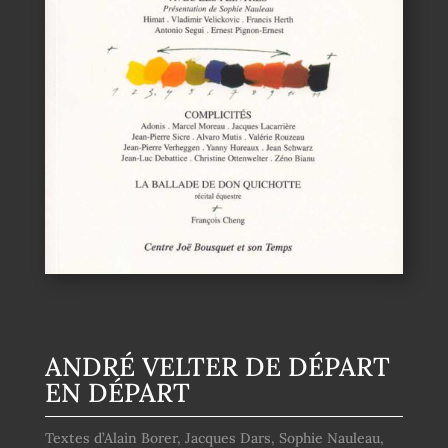
ANDRÉ VELTER DE DÉPART
EN DÉPART
Textes d’Alain Borer, Jacques Dars, Sophie Nauleau,