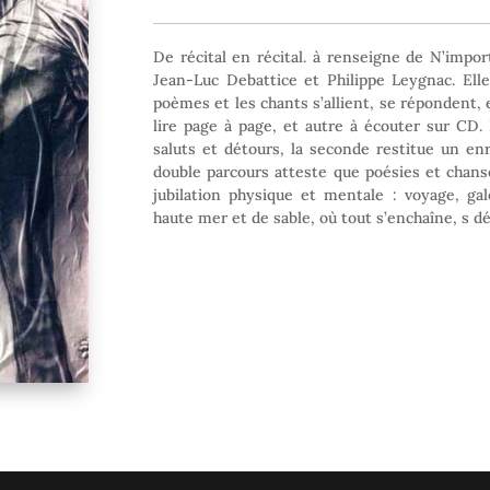
De récital en récital. à renseigne de N’impor
Jean-Luc Debattice et Philippe Leygnac. Elle
poèmes et les chants s’allient, se répondent,
lire page à page, et autre à écouter sur CD.
saluts et détours, la seconde restitue un e
double parcours atteste que poésies et chans
jubilation physique et mentale : voyage, gal
haute mer et de sable, où tout s’enchaîne, s d