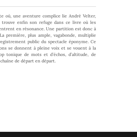
te où, une aventure complice lie André Velter,
 trouve enfin son refuge dans ce livre où les
 entrent en résonance. Une partition est donc à
 La première, plus ample, vagabonde, multiplie
nregistrement public du spectacle éponyme. Ce
ons se donnent à pleine voix et se vouent à la
op tonique de mots et d’échos, d’altitude, de
échaîne de départ en départ.