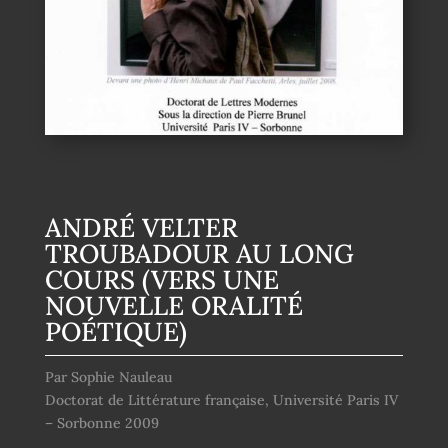
ANDRÉ VELTER
TROUBADOUR AU LONG
COURS (VERS UNE
NOUVELLE ORALITÉ
POÉTIQUE)
Par Sophie Nauleau
Doctorat de Littérature française, Université Paris IV
– Sorbonne 2009